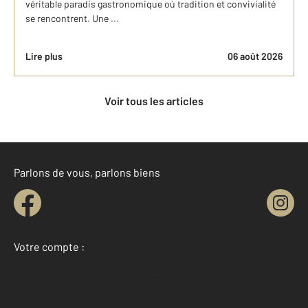
véritable paradis gastronomique où tradition et convivialité
se rencontrent. Une ...
Lire plus
06 août 2026
Voir tous les articles
Parlons de vous, parlons biens
Votre compte :
Accéder à mon compte