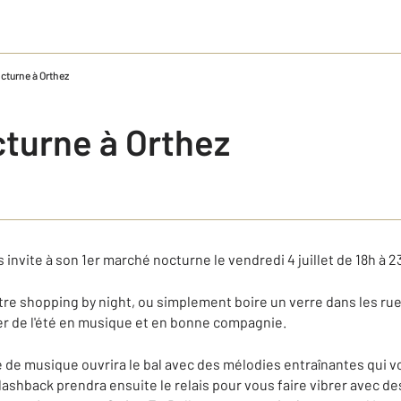
cturne à Orthez
turne à Orthez
 invite à son 1er marché nocturne le vendredi 4 juillet de 18h à 2
otre shopping by night, ou simplement boire un verre dans les ru
er de l'été en musique et en bonne compagnie.
le de musique ouvrira le bal avec des mélodies entraînantes qui 
lashback prendra ensuite le relais pour vous faire vibrer avec d