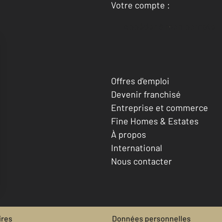
Votre compte :
Accéder à mon compte
Offres d'emploi
Devenir franchisé
Entreprise et commerce
Fine Homes & Estates
À propos
International
Nous contacter
ires
Données personnelles