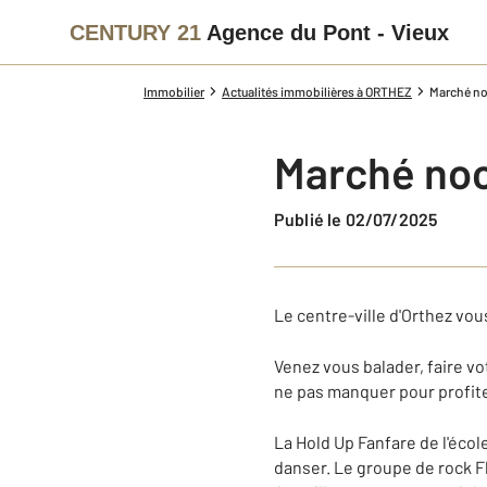
CENTURY 21
Agence du Pont - Vieux
Immobilier
Actualités immobilières à ORTHEZ
Marché no
Marché noc
Publié le 02/07/2025
Le centre-ville d'Orthez vous
Venez vous balader, faire v
ne pas manquer pour profit
La Hold Up Fanfare de l'éco
danser. Le groupe de rock F