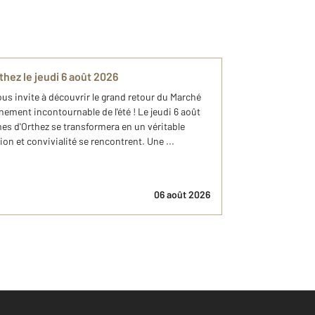
ez le jeudi 6 août 2026
s invite à découvrir le grand retour du Marché
ement incontournable de l'été ! Le jeudi 6 août
mes d'Orthez se transformera en un véritable
on et convivialité se rencontrent. Une ...
06 août 2026