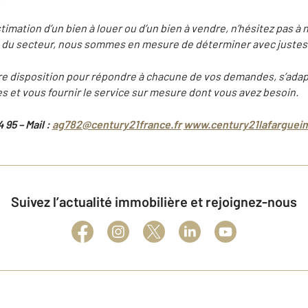
timation d’un bien à louer ou d’un bien à vendre, n’hésitez pas à 
 du secteur, nous sommes en mesure de déterminer avec justesse
otre disposition pour répondre à chacune de vos demandes, s’adap
s et vous fournir le service sur mesure dont vous avez besoin.
4 95 – Mail :
ag782@century21france.fr
www.century21lafargueim
Suivez l’actualité immobilière et rejoignez-nous