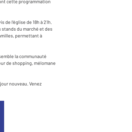
eront cette programmation
s de l'église de 18h à 21h.
s stands du marché et des
milles, permettant à
assemble la communauté
ateur de shopping, mélomane
 jour nouveau. Venez