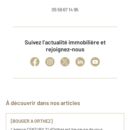
05 59 67 14 95
Suivez l’actualité immobilière et
rejoignez-nous
À découvrir dans nos articles
[BOUGER A ORTHEZ]
L'agence CENTURY 21 d'Orthez est heureuse de vous