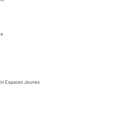
te
lin Espaces Jeunes