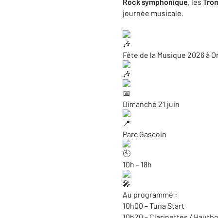
Rock symphonique
, les
Tro
journée musicale.
Fête de la Musique 2026 à O
Dimanche 21 juin
Parc Gascoin
10h – 18h
Au programme :
10h00 – Tuna Start
10h20 – Clarinettes / Hautbo