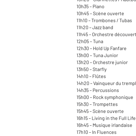
10h35 – Piano
10h45 – Scène ouverte
11h10 – Trombones / Tubas
11h20 – Jazz band
11h45 – Orchestre découver
12h05 – Tuna
12h30 – Hold Up Fanfare
13h00 – Tuna Junior
13h20 – Orchestre junior
13h50 – Starfly
14h10 – Flûtes
14h20 – Vainqueur du tremp
14h35 – Percussions
15h00 – Rock symphonique
15h30 – Trompettes
15h45 – Scène ouverte
16h15 – Living in the Full Life
16h45 – Musique irlandaise
17h10 – In Fluences