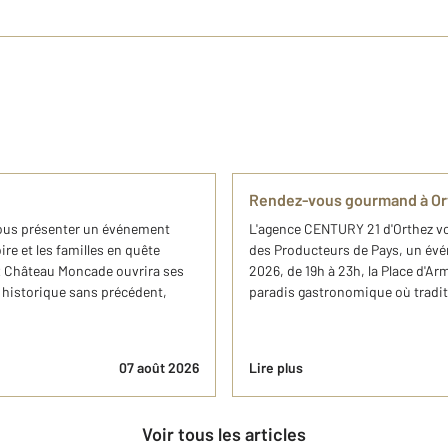
Rendez-vous gourmand à Orth
vous présenter un événement
L'agence CENTURY 21 d'Orthez vou
ire et les familles en quête
des Producteurs de Pays, un évén
x Château Moncade ouvrira ses
2026, de 19h à 23h, la Place d'Ar
 historique sans précédent,
paradis gastronomique où traditi
07 août 2026
Lire plus
Voir tous les articles