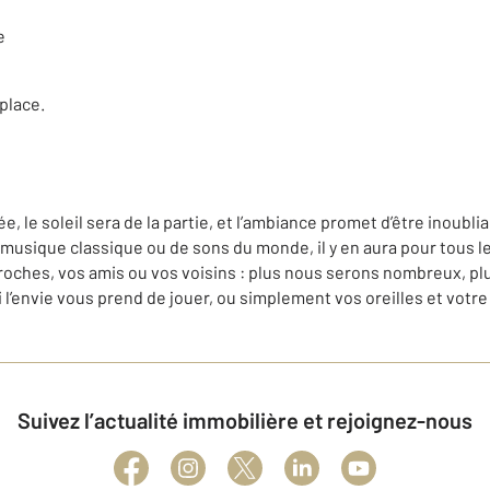
e
place.
 le soleil sera de la partie, et l’ambiance promet d’être inoubli
 musique classique ou de sons du monde, il y en aura pour tous l
proches, vos amis ou vos voisins : plus nous serons nombreux, plus
 l’envie vous prend de jouer, ou simplement vos oreilles et vot
Suivez l’actualité immobilière et rejoignez-nous