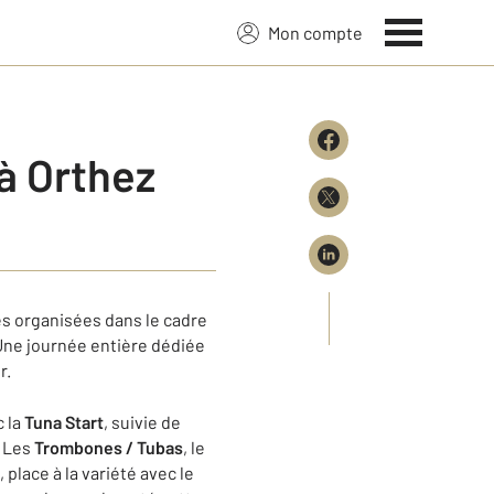
Mon compte
à Orthez
s organisées dans le cadre
 Une journée entière dédiée
r.
c la
Tuna Start
, suivie de
. Les
Trombones / Tubas
, le
place à la variété avec le