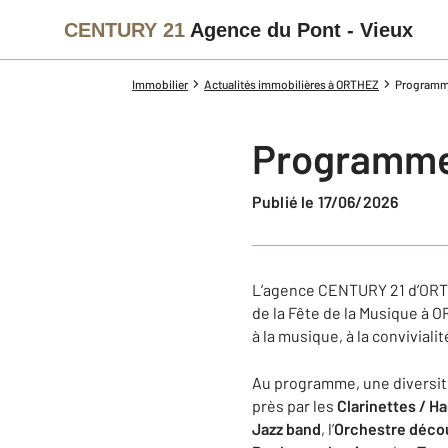
CENTURY 21
Agence du Pont - Vieux
Immobilier
Actualités immobilières à ORTHEZ
Programme
Programme 
Publié le 17/06/2026
L’agence CENTURY 21 d’ORTH
de la Fête de la Musique à 
à la musique, à la conviviali
Au programme, une diversité
près par les
Clarinettes / H
Jazz band
, l’
Orchestre déco