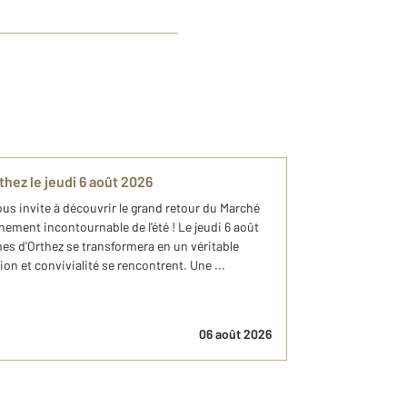
ez le jeudi 6 août 2026
s invite à découvrir le grand retour du Marché
ement incontournable de l'été ! Le jeudi 6 août
mes d'Orthez se transformera en un véritable
on et convivialité se rencontrent. Une ...
06 août 2026