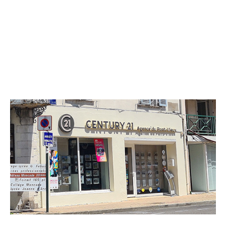
CENTURY 21 Agence du Pont - Vieux
98 rue Saint Gilles
ORTHEZ - 64300
Envoyer un message
Téléphoner à l'agence