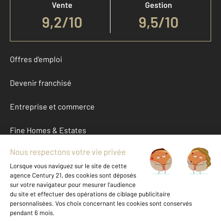
Vente
Gestion
9,2
/
10
9,5/10
Offres d'emploi
Devenir franchisé
Entreprise et commerce
Fine Homes & Estates
À propos
International
Nous contacter