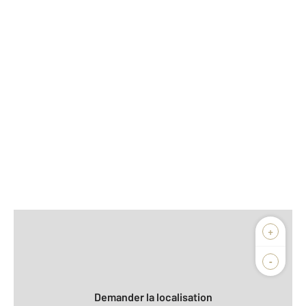
Afficher sur la carte :
+
Agence
Biens vendus
-
Demander la localisation