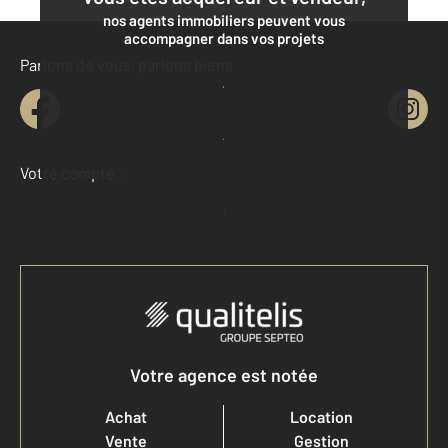
nos agents immobiliers peuvent vous
accompagner dans vos projets
Parlons de vous, parlons biens
Contacter l'agence
Demander une estimation
Votre compte :
Accéder à mon compte
Votre agence est notée
Achat
Location
Vente
Gestion