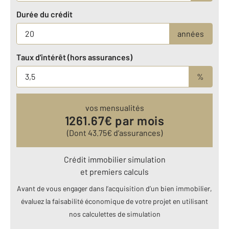
Durée du crédit
années
Taux d'intérêt (hors assurances)
%
vos mensualités
1261.67
€ par mois
(Dont
43.75
€ d’assurances)
Crédit immobilier simulation
et premiers calculs
Avant de vous engager dans l’acquisition d’un bien immobilier,
évaluez la faisabilité économique de votre projet en utilisant
nos calculettes de simulation