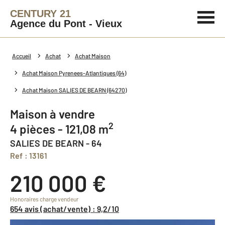
CENTURY 21
Agence du Pont - Vieux
Accueil
Achat
Achat Maison
Achat Maison Pyrenees-Atlantiques (64)
Achat Maison SALIES DE BEARN (64270)
Maison à vendre
2
4 pièces - 121,08 m
SALIES DE BEARN - 64
Ref : 13161
210 000 €
Honoraires charge vendeur
654 avis (achat/vente) : 9,2/10